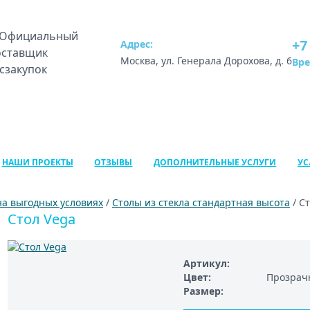
+7
Адрес:
Москва, ул. Генерала Дорохова, д. 6
Вр
НАШИ ПРОЕКТЫ
ОТЗЫВЫ
ДОПОЛНИТЕЛЬНЫЕ УСЛУГИ
УС
на выгодных условиях
/
Столы из стекла стандартная высота
/ С
Стол Vega
Артикул
Цвет
Прозрачн
Размер