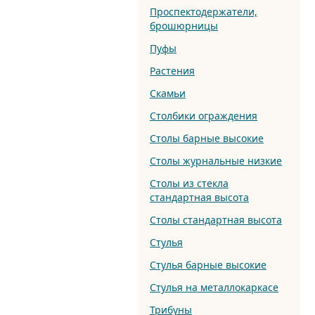
Проспектодержатели,
брошюрницы
Пуфы
Растения
Скамьи
Столбики ограждения
Столы барные высокие
Столы журнальные низкие
Столы из стекла
стандартная высота
Столы стандартная высота
Стулья
Стулья барные высокие
Стулья на металлокаркасе
Трибуны