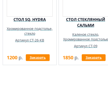
СТОЛ SQ. HYDRA
СТОЛ СТЕКЛЯННЫЙ
САЛЬМИ
Хромированное подстолье,
стекло
Каленое стекло,
Хромированное подстолье
Артикул СТ-26-КВ
Артикул СТ-09
1200
р.
1850
р.
Заказать
Заказать