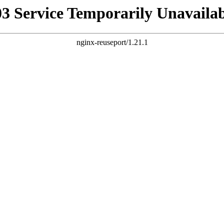
03 Service Temporarily Unavailab
nginx-reuseport/1.21.1