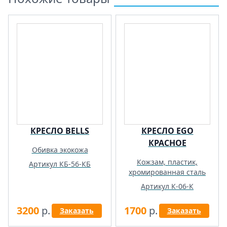
КРЕСЛО BELLS
КРЕСЛО EGO
КРАСНОЕ
Обивка экокожа
Кожзам, пластик,
Артикул КБ-56-КБ
хромированная сталь
Артикул К-06-К
3200
р.
1700
р.
Заказать
Заказать