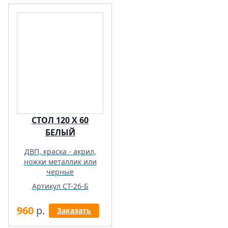
СТОЛ 120 Х 60
БЕЛЫЙ
ДВП, краска - акрил,
ножки металлик или
черные
Артикул СТ-26-Б
960
р.
Заказать