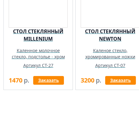
СТОЛ СТЕКЛЯННЫЙ
СТОЛ СТЕКЛЯННЫЙ
MILLENIUM
NEWTON
Каленное молочное
Каленое стекло,
стекло, подстолье - хром
хромированные ножки
Артикул СТ-27
Артикул СТ-07
1470
р.
3200
р.
Заказать
Заказать