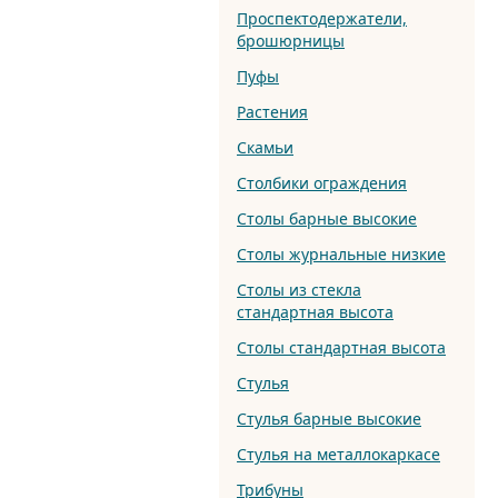
Проспектодержатели,
брошюрницы
Пуфы
Растения
Скамьи
Столбики ограждения
Столы барные высокие
Столы журнальные низкие
Столы из стекла
стандартная высота
Столы стандартная высота
Стулья
Стулья барные высокие
Стулья на металлокаркасе
Трибуны