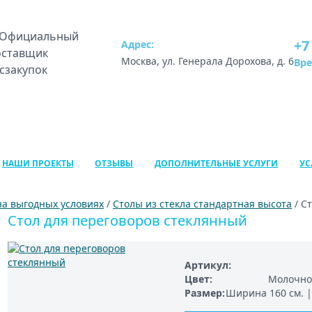
+7
Адрес:
Москва, ул. Генерала Дорохова, д. 6
Вр
НАШИ ПРОЕКТЫ
ОТЗЫВЫ
ДОПОЛНИТЕЛЬНЫЕ УСЛУГИ
УС
на выгодных условиях
/
Столы из стекла стандартная высота
/ С
Стол для переговоров стеклянный
Артикул
Цвет
Молочное
Размер
Ширина 160 см. | 