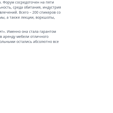
а. Форум сосредоточен на пяти
ность, среда обитания, индустрия
влечений. Всего – 200 спикеров со
мы, а также лекции, воркшопы,
т». Именно она стала гарантом
в аренду мебели отличного
вольными остались абсолютно все