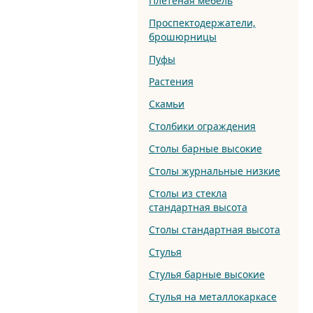
Плетеная мебель
Проспектодержатели,
брошюрницы
Пуфы
Растения
Скамьи
Столбики ограждения
Столы барные высокие
Столы журнальные низкие
Столы из стекла
стандартная высота
Столы стандартная высота
Стулья
Стулья барные высокие
Стулья на металлокаркасе