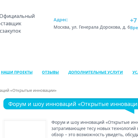
+7
Адрес:
Москва, ул. Генерала Дорохова, д. 6
Вр
НАШИ ПРОЕКТЫ
ОТЗЫВЫ
ДОПОЛНИТЕЛЬНЫЕ УСЛУГИ
УС
аций «Открытые инновации»
Форум и шоу инноваций «Открытые инноваци
Форум и шоу инноваций «Открытые инн
затрагивающее тесу новых технологий в
обзор – это возможность увидеть, обсуд