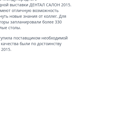
дной выставки ДЕНТАЛ САЛОН 2015.
имеют отличную возможность
нуть новые знания от коллег. Для
аторы запланировали более 330
лые столы.
ступила поставщиком необходимой
 качества были по достоинству
 2015.