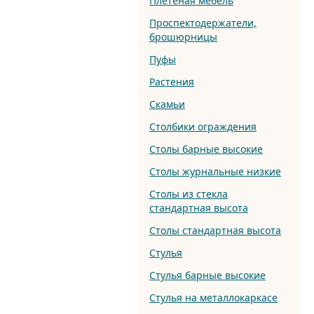
Плетеная мебель
Проспектодержатели,
брошюрницы
Пуфы
Растения
Скамьи
Столбики ограждения
Столы барные высокие
Столы журнальные низкие
Столы из стекла
стандартная высота
Столы стандартная высота
Стулья
Стулья барные высокие
Стулья на металлокаркасе