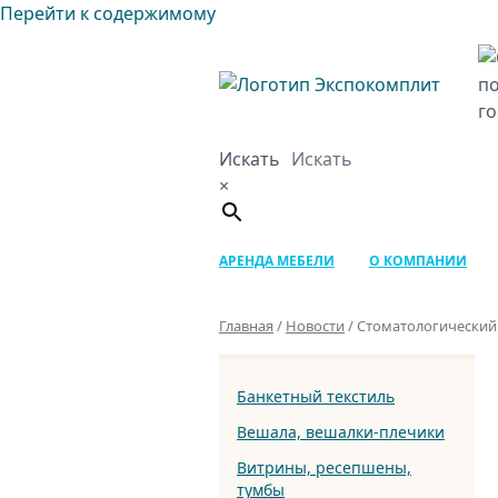
Перейти к содержимому
Искать
×
АРЕНДА МЕБЕЛИ
О КОМПАНИИ
Главная
/
Новости
/
Стоматологический
Банкетный текстиль
Вешала, вешалки-плечики
Витрины, ресепшены,
тумбы