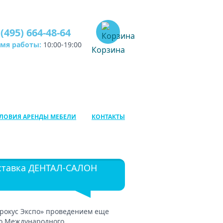
 (495) 664-48-64
емя работы:
10:00-19:00
Корзина
ЛОВИЯ АРЕНДЫ МЕБЕЛИ
КОНТАКТЫ
ставка ДЕНТАЛ-САЛОН
Крокус Экспо» проведением еще
го Международного