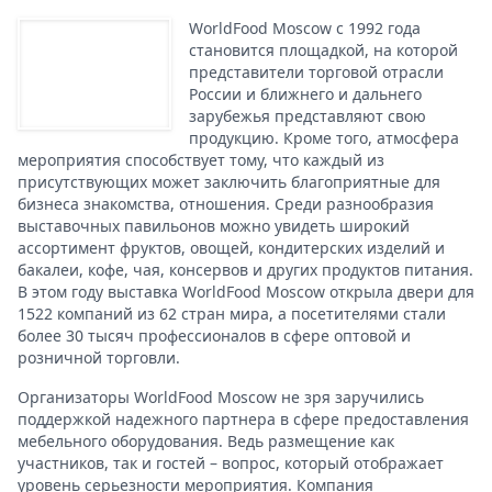
WorldFood Moscow с 1992 года
становится площадкой, на которой
представители торговой отрасли
России и ближнего и дальнего
зарубежья представляют свою
продукцию. Кроме того, атмосфера
мероприятия способствует тому, что каждый из
присутствующих может заключить благоприятные для
бизнеса знакомства, отношения. Среди разнообразия
выставочных павильонов можно увидеть широкий
ассортимент фруктов, овощей, кондитерских изделий и
бакалеи, кофе, чая, консервов и других продуктов питания.
В этом году выставка WorldFood Moscow открыла двери для
1522 компаний из 62 стран мира, а посетителями стали
более 30 тысяч профессионалов в сфере оптовой и
розничной торговли.
Организаторы WorldFood Moscow не зря заручились
поддержкой надежного партнера в сфере предоставления
мебельного оборудования. Ведь размещение как
участников, так и гостей – вопрос, который отображает
уровень серьезности мероприятия. Компания