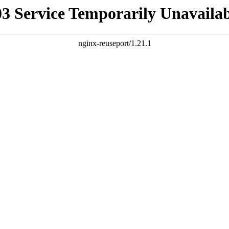
03 Service Temporarily Unavailab
nginx-reuseport/1.21.1