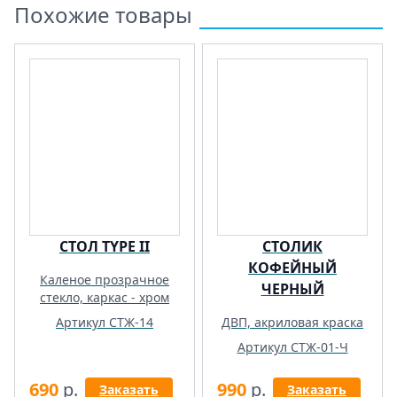
Похожие товары
СТОЛ TYPE II
СТОЛИК
КОФЕЙНЫЙ
Каленое прозрачное
ЧЕРНЫЙ
стекло, каркас - хром
Артикул СТЖ-14
ДВП, акриловая краска
Артикул СТЖ-01-Ч
690
р.
990
р.
Заказать
Заказать