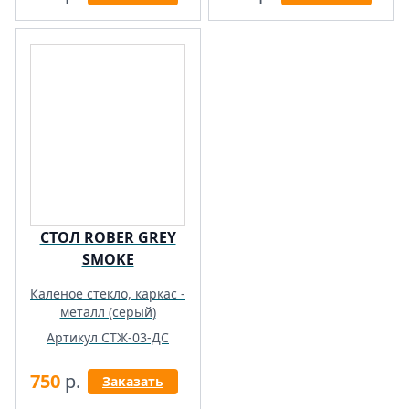
СТОЛ ROBER GREY
SMOKE
Каленое стекло, каркас -
металл (серый)
Артикул СТЖ-03-ДС
750
р.
Заказать